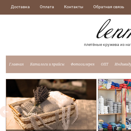
Доставка
Оплата
Контакты
Обратная связь
плетёные кружева из на
Главная
Каталоги и прайсы
Фотогалерея
ОПТ
Индивид