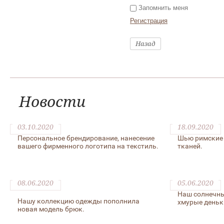
Запомнить меня
Регистрация
Назад
Новости
03.10.2020
18.09.2020
Персональное брендирование, нанесение
Шью римские 
вашего фирменного логотипа на текстиль.
тканей.
08.06.2020
05.06.2020
Наш солнечны
Нашу коллекцию одежды пополнила
хмурые деньк
новая модель брюк.