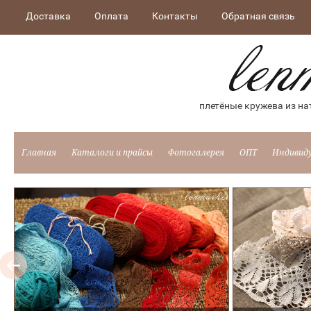
Доставка
Оплата
Контакты
Обратная связь
плетёные кружева из на
Главная
Каталоги и прайсы
Фотогалерея
ОПТ
Индивид