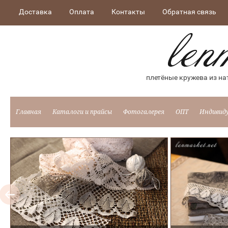
Доставка
Оплата
Контакты
Обратная связь
плетёные кружева из на
Главная
Каталоги и прайсы
Фотогалерея
ОПТ
Индивид