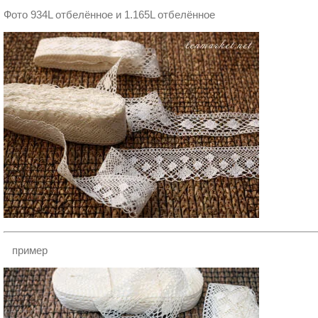
Фото 934L отбелённое и 1.165L отбелённое
пример