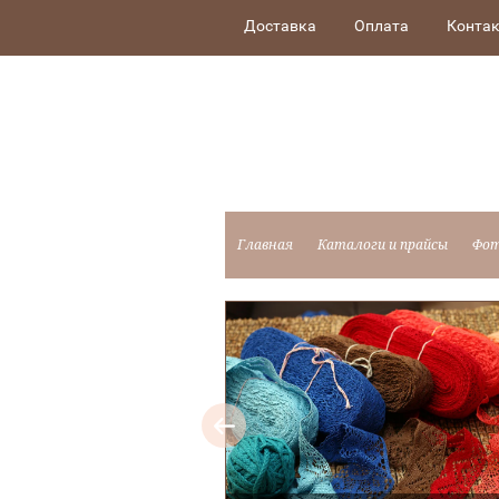
Доставка
Оплата
Конта
Главная
Каталоги и прайсы
Фот