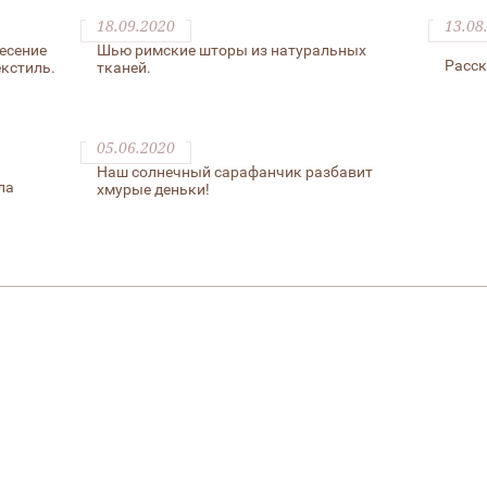
18.09.2020
13.08
есение
Шью римские шторы из натуральных
Расск
екстиль.
тканей.
05.06.2020
Наш солнечный сарафанчик разбавит
ла
хмурые деньки!