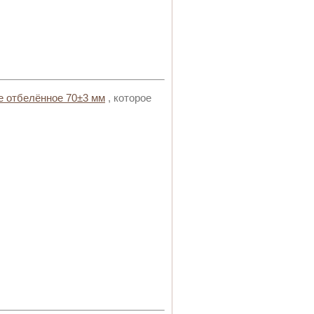
е отбелённое 70±3 мм
, которое