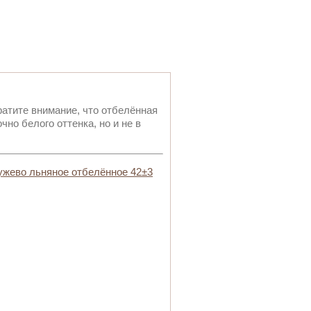
атите внимание, что отбелённая
чно белого оттенка, но и не в
ужево льняное отбелённое 42±3