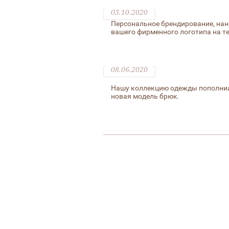
03.10.2020
Персональное брендирование, нан
вашего фирменного логотипа на т
08.06.2020
Нашу коллекцию одежды пополни
новая модель брюк.