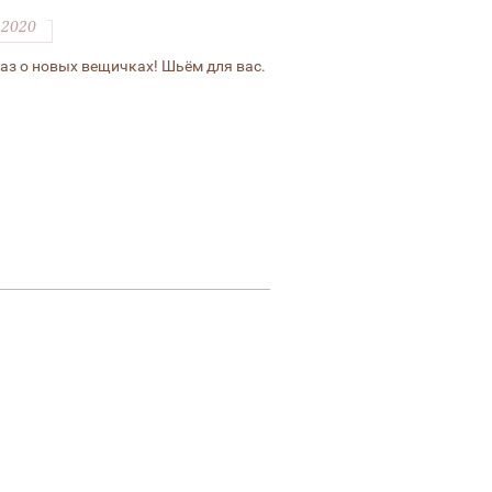
.2020
аз о новых вещичках! Шьём для вас.