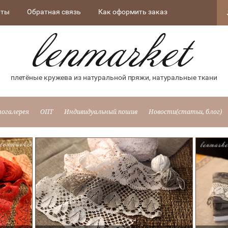
кты
Обратная связь
Как оформить заказ
плетёные кружева из натуральной пряжи, натуральные ткани
огалерея
ОПТ
Индивидуальный пошив
Новости(статьи, блог)