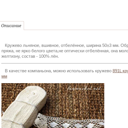
Описание
Кружево льняное, вшивное, отбелённое, ширина 50±3 мм. Обр
пряжа, не ярко белого цвета,не оптически отбелённая, она моло
желтизну, состав - 100% лён.
В качестве компаньона, можно использовать кружево
891L кр
мм