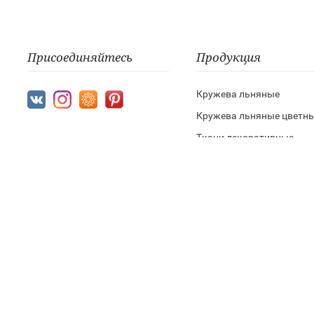
Присоединяйтесь
Продукция
Кружева льняные
Кружева льняные цветн
Ткани декоративные
Шнур и лента из натурал
пряжи
Кружево хлопковое
Copyright © 2010 - 2026 Lenmarket