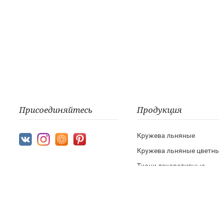
Присоединяйтесь
Продукция
Кружева льняные
Кружева льняные цветн
Ткани декоративные
Шнур и лента из натурал
пряжи
Кружево хлопковое