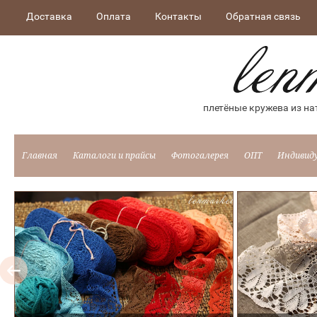
Доставка
Оплата
Контакты
Обратная связь
плетёные кружева из на
Главная
Каталоги и прайсы
Фотогалерея
ОПТ
Индивид