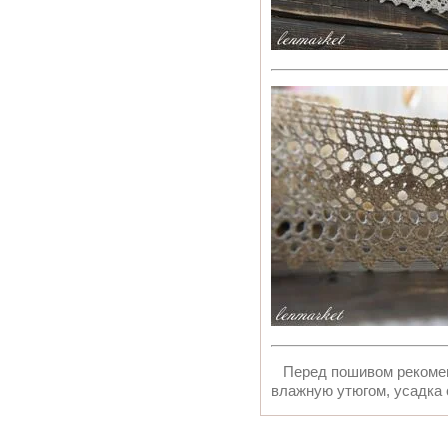
Перед пошивом рекоменд
влажную утюгом, усадка