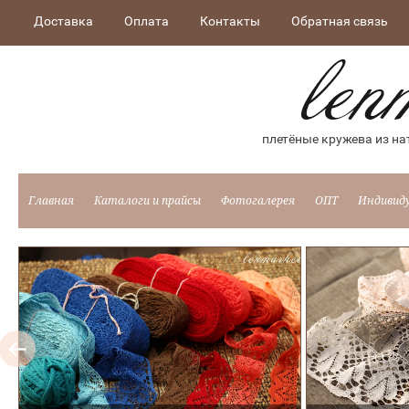
Доставка
Оплата
Контакты
Обратная связь
плетёные кружева из на
Главная
Каталоги и прайсы
Фотогалерея
ОПТ
Индивид