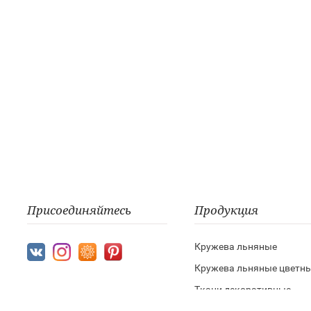
Присоединяйтесь
Продукция
Кружева льняные
Кружева льняные цветн
Ткани декоративные