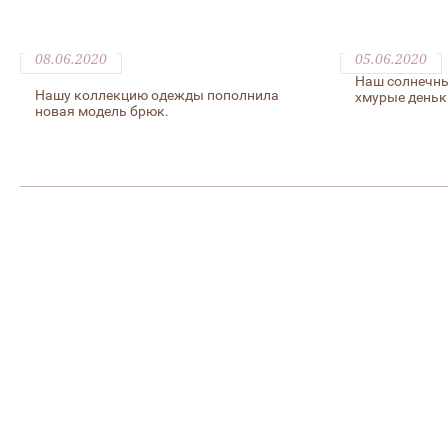
08.06.2020
05.06.2020
Наш солнечны
Нашу коллекцию одежды пополнила
хмурые деньк
новая модель брюк.