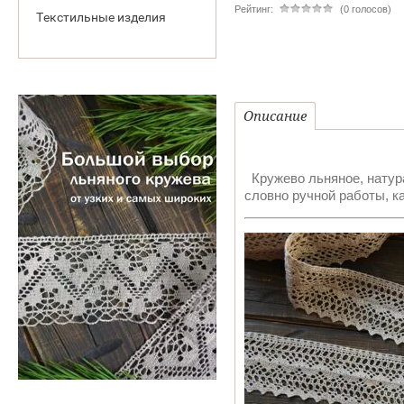
Рейтинг:
(0 голосов)
Текстильные изделия
Описание
Кружево льняное, натура
словно ручной работы, к