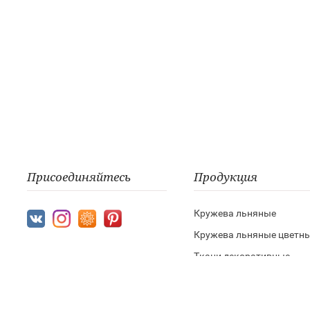
Присоединяйтесь
Продукция
Кружева льняные
Кружева льняные цветн
Ткани декоративные
Шнур и лента из натурал
пряжи