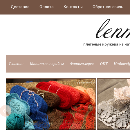
Доставка
Оплата
Контакты
Обратная связь
плетёные кружева из на
Главная
Каталоги и прайсы
Фотогалерея
ОПТ
Индивид